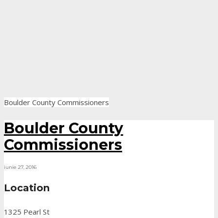
Boulder County Commissioners
Boulder County
Commissioners
iunie 27, 2016
Location
1325 Pearl St