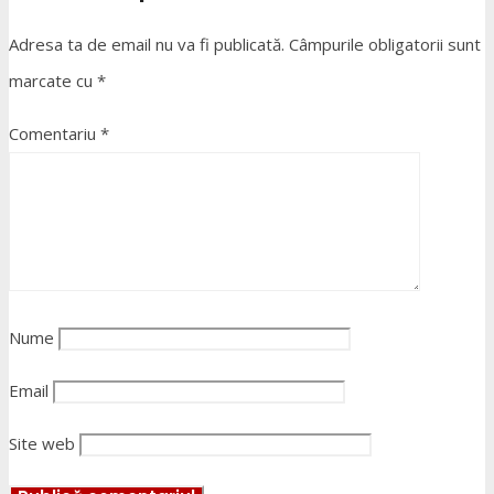
Adresa ta de email nu va fi publicată.
Câmpurile obligatorii sunt
marcate cu
*
Comentariu
*
Nume
Email
Site web