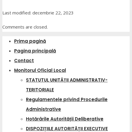
Last modified: decembrie 22, 2023
Comments are closed.
Prima pagină
Pagina principală
Contact
Monitorul Oficial Local
STATUTUL UNITĂȚII ADMINISTRATIV-
TERITORIALE
Regulamentele privind Procedurile
Administrative
Hotărârile Autorității Deliberative
DISPOZIȚIILE AUTORITĂȚII EXECUTIVE