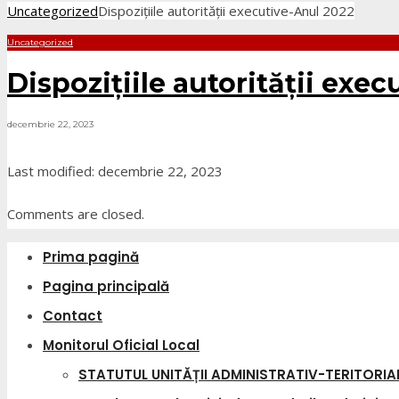
Uncategorized
Dispozițiile autorității executive-Anul 2022
Uncategorized
Dispozițiile autorității exe
decembrie 22, 2023
Last modified: decembrie 22, 2023
Comments are closed.
Prima pagină
Pagina principală
Contact
Monitorul Oficial Local
STATUTUL UNITĂȚII ADMINISTRATIV-TERITORIA