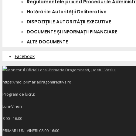
Regulamentele privind Procedurile Administr
Hotărârile Autorității Deliberative
DISPOZIȚIILE AUTORITĂȚII EXECUTIVE
DOCUMENTE ȘI INFORMAȚII FINANCIARE
ALTE DOCUMENTE
Facebook
https://mol.primariadragomirestivs.ro
Program de lucru:
Luni-Vineri
8:00 - 16:00
PRIMAR LUNI-VINERI 08:00-16:00